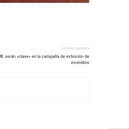
Artículo siguiente
ME serán «clave» en la campaña de extinción de
incendios