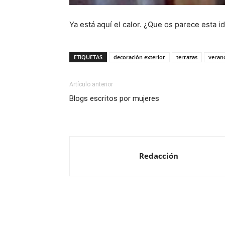
Ya está aquí el calor. ¿Que os parece esta 
ETIQUETAS
decoración exterior
terrazas
veran
Artículo anterior
Blogs escritos por mujeres
Redacción