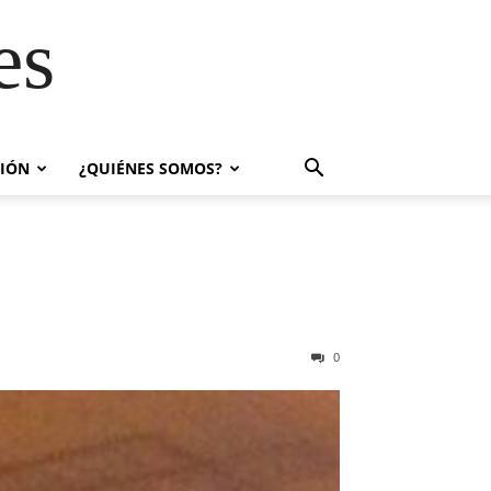
es
IÓN
¿QUIÉNES SOMOS?
0