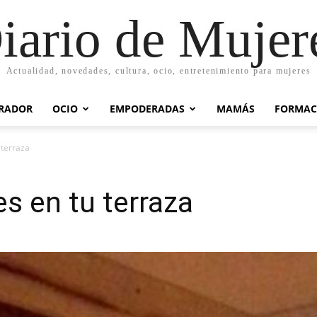
iario de Mujer
Actualidad, novedades, cultura, ocio, entretenimiento para mujeres
IRADOR
OCIO
EMPODERADAS
MAMÁS
FORMAC
 terraza
s en tu terraza