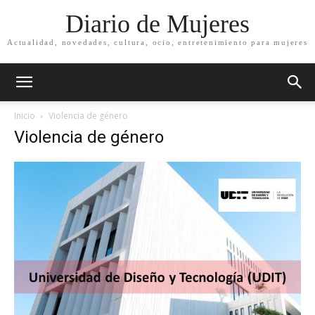
Diario de Mujeres
Actualidad, novedades, cultura, ocio, entretenimiento para mujeres
Inicio
Violencia de género
Violencia de género