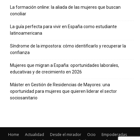
La formación online: la aliada de las mujeres que buscan
conciliar
La guía perfecta para vivir en España como estudiante
latinoamericana
Síndrome de la impostora: cómo identificarlo y recuperar la
confianza
Mujeres que migran a España: oportunidades laborales,
educativas y de crecimiento en 2026
Máster en Gestión de Residencias de Mayores: una
oportunidad para mujeres que quieren liderar el sector
sociosanitario
Home
Actualidad
Desde el mirador
Ocio
Empoderadas