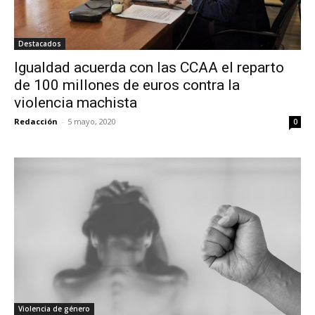
Destacados
Igualdad acuerda con las CCAA el reparto
de 100 millones de euros contra la
violencia machista
Redacción
-
5 mayo, 2020
0
Violencia de género