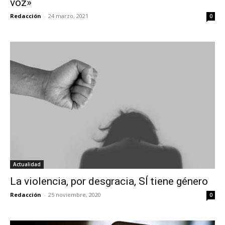
voz»
Redacción
-
24 marzo, 2021
0
Actualidad
La violencia, por desgracia, SÍ tiene género
Redacción
-
25 noviembre, 2020
0