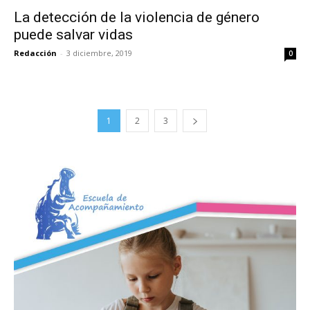
La detección de la violencia de género
puede salvar vidas
Redacción
-
3 diciembre, 2019
0
1
2
3