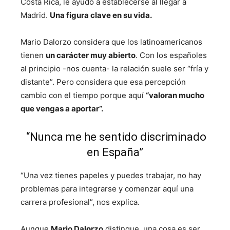
Costa Rica, le ayudó a establecerse al llegar a
Madrid.
Una figura clave en su vida.
Mario Dalorzo considera que los latinoamericanos
tienen
un carácter muy abierto
. Con los españoles
al principio -nos cuenta- la relación suele ser “fría y
distante”. Pero considera que esa percepción
cambio con el tiempo porque aquí
“valoran mucho
que vengas a aportar”.
“Nunca me he sentido discriminado
en España”
“Una vez tienes papeles y puedes trabajar, no hay
problemas para integrarse y comenzar aquí una
carrera profesional”, nos explica.
Aunque
Mario Dalorzo
distingue, una cosa es ser