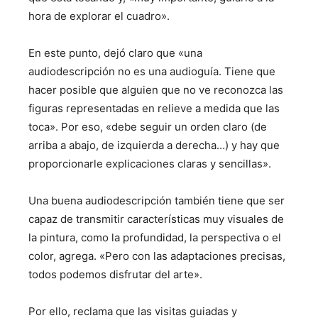
hora de explorar el cuadro».
En este punto, dejó claro que «una
audiodescripción no es una audioguía. Tiene que
hacer posible que alguien que no ve reconozca las
figuras representadas en relieve a medida que las
toca». Por eso, «debe seguir un orden claro (de
arriba a abajo, de izquierda a derecha…) y hay que
proporcionarle explicaciones claras y sencillas».
Una buena audiodescripción también tiene que ser
capaz de transmitir características muy visuales de
la pintura, como la profundidad, la perspectiva o el
color, agrega. «Pero con las adaptaciones precisas,
todos podemos disfrutar del arte».
Por ello, reclama que las visitas guiadas y