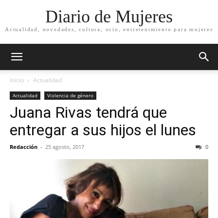
Diario de Mujeres
Actualidad, novedades, cultura, ocio, entretenimiento para mujeres
Inicio
Actualidad
Actualidad
Violencia de género
Juana Rivas tendrá que
entregar a sus hijos el lunes
Redacción
-
25 agosto, 2017
0