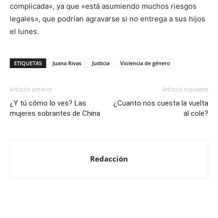
complicada», ya que «está asumiendo muchos riesgos
legales», que podrían agravarse si no entrega a sus hijos
el lunes.
ETIQUETAS
Juana Rivas
Justicia
Violencia de género
Artículo anterior
Artículo siguiente
¿Y tú cómo lo ves? Las
¿Cuanto nos cuesta la vuelta
mujeres sobrantes de China
al cole?
Redacción