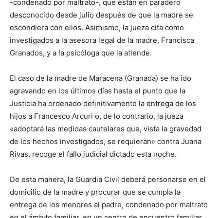
-condenado por maltrato-, que están en paradero
desconocido desde julio después de que la madre se
escondiera con ellos. Asimismo, la jueza cita como
investigados a la asesora legal de la madre, Francisca
Granados, y a la psicóloga que la atiende.
El caso de la madre de Maracena (Granada) se ha ido
agravando en los últimos días hasta el punto que la
Justicia ha ordenado definitivamente la entrega de los
hijos a Francesco Arcuri o, de lo contrario, la jueza
«adoptará las medidas cautelares que, vista la gravedad
de los hechos investigados, se requieran» contra Juana
Rivas, recoge el fallo judicial dictado esta noche.
De esta manera, la Guardia Civil deberá personarse en el
domicilio de la madre y procurar que se cumpla la
entrega de los menores al padre, condenado por maltrato
en el ámbito familiar, en un centro de encuentro familiar.