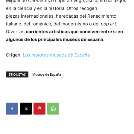
Miguel de Cervantes o Lope de Vega; así como hallazgos
en la ciencia y en la historia. Otros recogen
piezas internacionales, heredadas del Renacimiento
italiano, del románico, del modernismo o del
pop art
.
Diversas
corrientes artísticas que conviven entre sí en
algunos de los principales museos de España
.
Origen:
Los mejores museos de España
ETIQUETAS
Museos de España