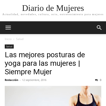
Diario de Mujeres
Actualidad, novedades, cultura, ocio, entretenimiento para mujeres
Inicio
Salud
Salud
Las mejores posturas de
yoga para las mujeres |
Siempre Mujer
Redacción
-
12 septiembre, 2016
0