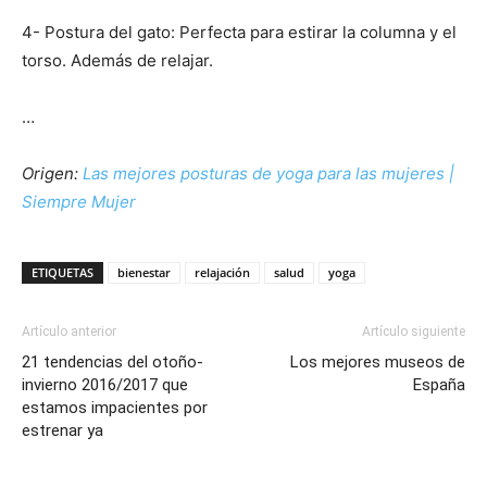
4- Postura del gato: Perfecta para estirar la columna y el
torso. Además de relajar.
…
Origen:
Las mejores posturas de yoga para las mujeres |
Siempre Mujer
ETIQUETAS
bienestar
relajación
salud
yoga
Artículo anterior
Artículo siguiente
21 tendencias del otoño-
Los mejores museos de
invierno 2016/2017 que
España
estamos impacientes por
estrenar ya