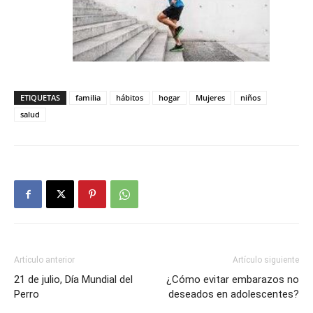
ETIQUETAS
familia
hábitos
hogar
Mujeres
niños
salud
Artículo anterior
Artículo siguiente
21 de julio, Día Mundial del
¿Cómo evitar embarazos no
Perro
deseados en adolescentes?