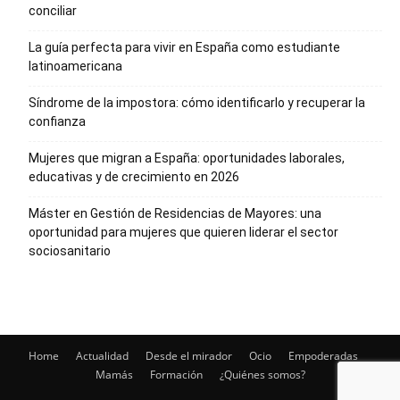
conciliar
La guía perfecta para vivir en España como estudiante
latinoamericana
Síndrome de la impostora: cómo identificarlo y recuperar la
confianza
Mujeres que migran a España: oportunidades laborales,
educativas y de crecimiento en 2026
Máster en Gestión de Residencias de Mayores: una
oportunidad para mujeres que quieren liderar el sector
sociosanitario
Home
Actualidad
Desde el mirador
Ocio
Empoderadas
Mamás
Formación
¿Quiénes somos?