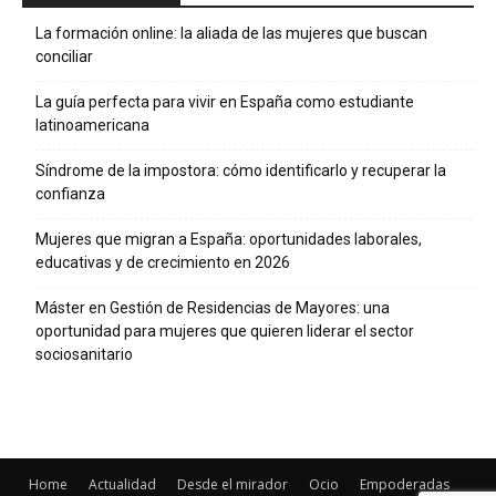
La formación online: la aliada de las mujeres que buscan
conciliar
La guía perfecta para vivir en España como estudiante
latinoamericana
Síndrome de la impostora: cómo identificarlo y recuperar la
confianza
Mujeres que migran a España: oportunidades laborales,
educativas y de crecimiento en 2026
Máster en Gestión de Residencias de Mayores: una
oportunidad para mujeres que quieren liderar el sector
sociosanitario
Home
Actualidad
Desde el mirador
Ocio
Empoderadas