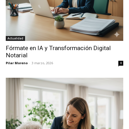
Actualidad
Fórmate en IA y Transformación Digital
Notarial
Pilar Moreno
-
3 marzo, 2026
0