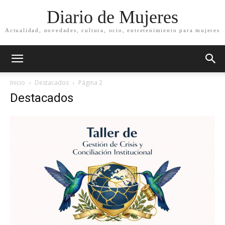
Diario de Mujeres
Actualidad, novedades, cultura, ocio, entretenimiento para mujeres
Inicio
Destacados
Página 2
Destacados