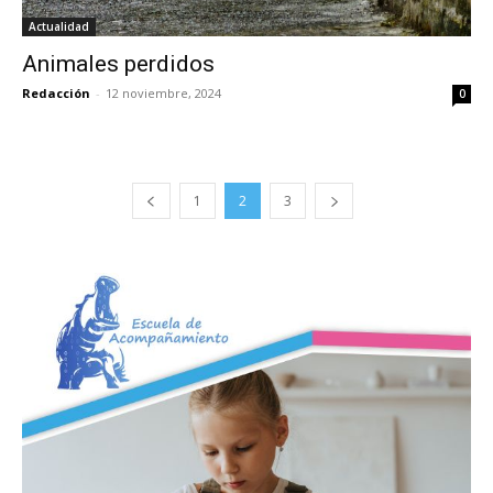
Actualidad
Animales perdidos
Redacción
-
12 noviembre, 2024
0
1
2
3