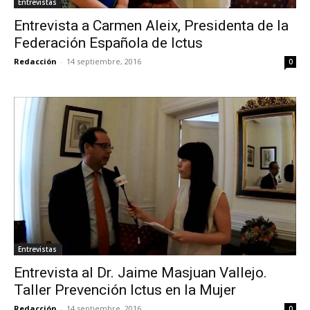
Entrevistas
Entrevista a Carmen Aleix, Presidenta de la
Federación Española de Ictus
Redacción
-
14 septiembre, 2016
0
Entrevistas
Entrevista al Dr. Jaime Masjuan Vallejo.
Taller Prevención Ictus en la Mujer
Redacción
-
14 septiembre, 2016
0