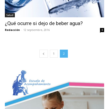
Salud
¿Qué ocurre si dejo de beber agua?
Redacción
-
12 septiembre, 2016
0
1
2