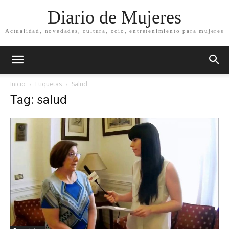
Diario de Mujeres
Actualidad, novedades, cultura, ocio, entretenimiento para mujeres
Inicio
Etiquetas
Salud
Tag: salud