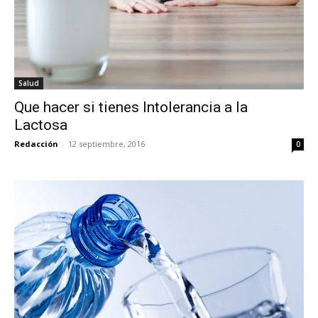
Salud
Que hacer si tienes Intolerancia a la
Lactosa
Redacción
-
12 septiembre, 2016
0