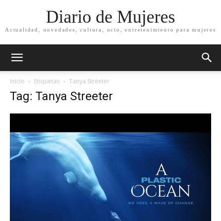
Diario de Mujeres
Actualidad, novedades, cultura, ocio, entretenimiento para mujeres
Inicio
Etiquetas
Tanya Streeter
Tag: Tanya Streeter