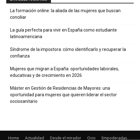
La formación online: la aliada de las mujeres que buscan
conciliar
La guía perfecta para vivir en España como estudiante
latinoamericana
Síndrome de la impostora: cómo identificarlo y recuperar la
confianza
Mujeres que migran a España: oportunidades laborales,
educativas y de crecimiento en 2026
Máster en Gestión de Residencias de Mayores: una
oportunidad para mujeres que quieren liderar el sector
sociosanitario
Home
Actualidad
Desde el mirador
Ocio
Empoderadas