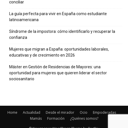
conciliar
La guía perfecta para vivir en España como estudiante
latinoamericana
Síndrome de la impostora: cómo identificarlo y recuperar la
confianza
Mujeres que migran a España: oportunidades laborales,
educativas y de crecimiento en 2026
Máster en Gestión de Residencias de Mayores: una
oportunidad para mujeres que quieren liderar el sector
sociosanitario
Home
Actualidad
Desde el mirador
Ocio
Empoderadas
Mamás
Formación
¿Quiénes somos?