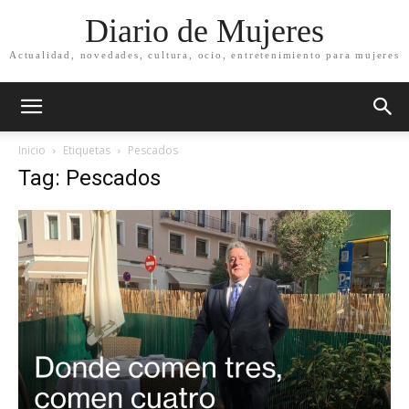
Diario de Mujeres
Actualidad, novedades, cultura, ocio, entretenimiento para mujeres
Inicio
Etiquetas
Pescados
Tag: Pescados